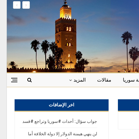
ة سوريا
مقالات
المزيد
اخر الإضافات
جواب سؤال: أحداث #سوريا وتراجع #قسد
لن ينهي هيمنة الدولار إلا دولة الخلافة أما