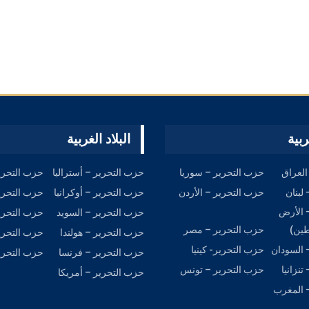
واب سؤال: أحداث #سوريا وتراجع
لن ينهي هيمنة الدولار إ
#قسد
الخلافة أما منظمة 
ربية
البلاد الغربية
العراق
حزب التحرير – سوريا
حزب التحرير – أستراليا
حزب التحري
لبنان
حزب التحرير – الأردن
حزب التحرير – أوكرانيا
حزب التحرير
 الأرض
حزب التحریر – السويد
حزب التحري
طين)
حزب التحرير – مصر
حزب التحرير – هولندا
حزب التحرير
 السودان
حزب التحرير- كينيا
حزب التحرير – فرنسا
حزب التحرير
نزانيا
حزب التحرير – تونس
حزب التحرير – أمريكا
 المغرب