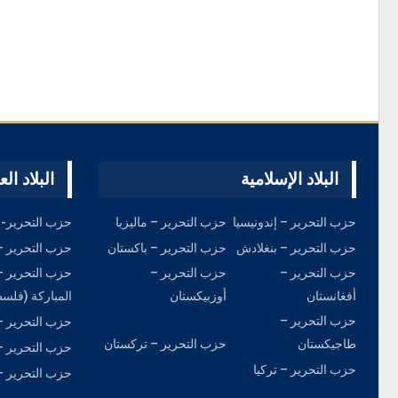
مقال: القانون الدولي صـ ـنم الغـ
ج
ـرب الذي متى جاعت وحـgشه…
البلاد الإسلامية
البلاد الع
حزب التحرير – إندونيسيا
حزب التحرير – ماليزيا
حزب التحرير- 
حزب التحرير – بنغلادش
حزب التحرير – باكستان
حزب التحرير – 
حزب التحرير –
حزب التحرير –
حزب التحرير –
أفغانستان
أوزبيكستان
المباركة (فلس
حزب التحرير –
حزب التحرير –
طاجيكستان
حزب التحرير – تركستان
حزب التحرير – ت
حزب التحرير – تركيا
حزب التحرير –