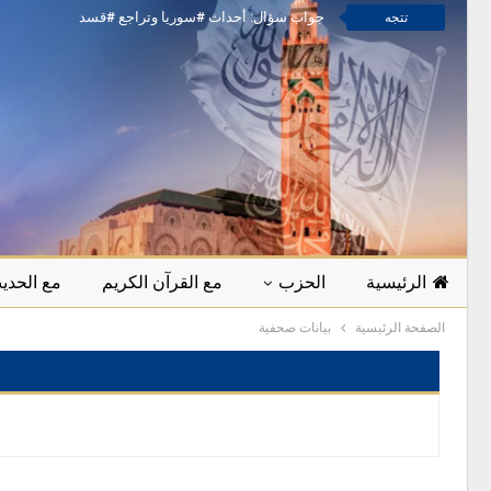
جواب سؤال: أحداث #سوريا وتراجع #قسد
تتجه
الرئيسية
الحزب
مع القرآن الكريم
مع الحد
الصفحة الرئيسية
بيانات صحفية