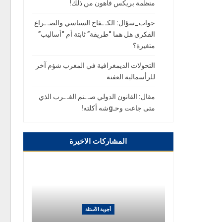
منظمة بريكس فأهون من ذلك!
جواب_سؤال: الكـ ـفاح السياسي والصـ ـراع
الفكري هل هما “طريقة” ثابتة أم “أساليب”
متغيرة؟
التحولات الديمغرافية في المغرب شؤم آخر
للرأسمالية العفنة
مقال: القانون الدولي صـ ـنم الغـ ـرب الذي
متى جاعت وحـgشه أكلته!
المشاركات الاخيرة
أجوبة الأسئلة