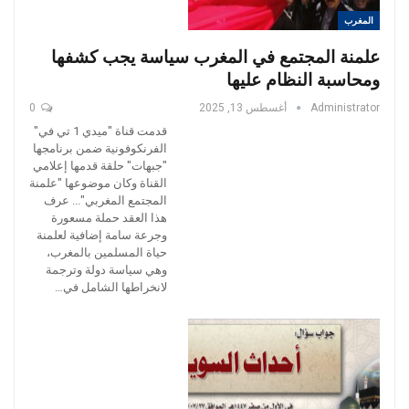
المغرب
علمنة المجتمع في المغرب سياسة يجب كشفها
ومحاسبة النظام عليها
Administrator
أغسطس 13, 2025
0
قدمت قناة "ميدي 1 تي في"
الفرنكوفونية ضمن برنامجها
"جبهات" حلقة قدمها إعلامي
القناة وكان موضوعها "علمنة
المجتمع المغربي"... عرف
هذا العقد حملة مسعورة
وجرعة سامة إضافية لعلمنة
حياة المسلمين بالمغرب،
وهي سياسة دولة وترجمة
لانخراطها الشامل في…