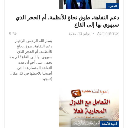
المغرب
دعم التفاهة، طوق نجاةٍ للأنظمة، أم الحجر الذي
سيهوي بها إلى القاع
Administrator
يوليو 12, 2025
0
بسم الله الرحمن الرحيم
دعم التفاهة، طوق نجاةٍ
للأنظمة، أم الحجر الذي
سيهوي بها إلى القاع؟ لم يعد
يخفى على أحدٍ أن هذه
التفاهة المتسارعة التي
أصبحنا نلاحظها في كل مكان
(تمجيد…
أجوبة الأسئلة