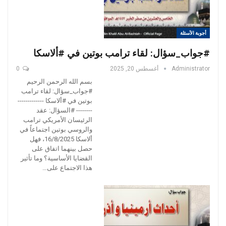
أجوبة الأسئلة
#جواب_سؤال: لقاء ترامب بوتين في #ألاسكا
Administrator
أغسطس 20, 2025
0
بسم الله الرحمن الرحيم
#جواب_سؤال: لقاء ترامب
بوتين في #ألاسكا -------------
-------- #السؤال: عقد
الرئيسان الأمريكي ترامب
والروسي بوتين اجتماعاً في
ألاسكا 16/8/2025، فهل
حصل بينهما اتفاق على
القضايا الأساسية؟ وما تأثير
هذا الاجتماع على…