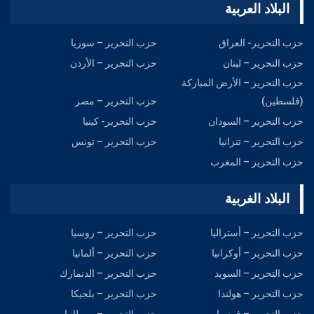
البلاد العربية
حزب التحرير- العراق
حزب التحرير – سوريا
حزب التحرير – لبنان
حزب التحرير – الأردن
حزب التحرير – الأرض المباركة
(فلسطين)
حزب التحرير – مصر
حزب التحرير – السودان
حزب التحرير- كينيا
حزب التحرير – تنزانيا
حزب التحرير – تونس
حزب التحرير – المغرب
البلاد الغربية
حزب التحرير – أستراليا
حزب التحرير – روسيا
حزب التحرير – أوكرانيا
حزب التحرير – ألمانيا
حزب التحریر – السويد
حزب التحرير – الدنمارك
حزب التحرير – هولندا
حزب التحرير – بلجيكا