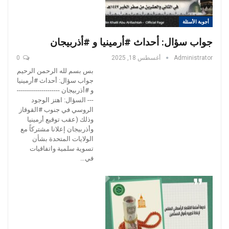
أجوبة الأسئلة
جواب سؤال: أحداث #أرمينيا و #أذربيجان
Administrator
أغسطس 18, 2025
0
بس بسم لله الرحمن الرحيم
جواب سؤال: أحداث #أرمينيا
و #أذربيجان ---------------------
--- السؤال: اهتز الوجود
الروسي في جنوب #القوقاز
وذلك (عقب توقيع أرمينيا
وأذربيجان إعلانا مشتركاً مع
الولايات المتحدة بشأن
تسوية سلمية واتفاقيات
في…