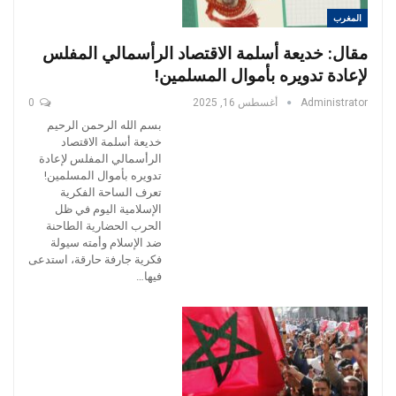
المغرب
مقال: خديعة أسلمة الاقتصاد الرأسمالي المفلس
لإعادة تدويره بأموال المسلمين!
Administrator
أغسطس 16, 2025
0
بسم الله الرحمن الرحيم
خديعة أسلمة الاقتصاد
الرأسمالي المفلس لإعادة
تدويره بأموال المسلمين!
تعرف الساحة الفكرية
الإسلامية اليوم في ظل
الحرب الحضارية الطاحنة
ضد الإسلام وأمته سيولة
فكرية جارفة حارقة، استدعى
فيها…