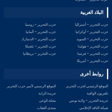
البلاد الغربية
حزب التحرير – أستراليا
حزب التحرير – روسيا
حزب التحرير – أوكرانيا
حزب التحرير – ألمانيا
حزب التحریر – السويد
حزب التحرير – الدنمارك
حزب التحرير – هولندا
حزب التحرير – بلجيكا
حزب التحرير – فرنسا
حزب التحرير – بريطانيا
حزب التحرير – أمريكا
روابط أخرى
الموقع الرئيسي لحزب التحرير
الموقع الرسمي لأمير حزب التحرير
تلفزيون الواقية
جريدة الراية
جريدة التحرير – ولاية تونس
مجلة الوعي
شبكة الناقد الإعلامي
منتدى العقاب